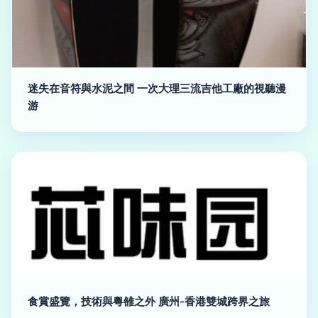
迷失在音符與水泥之間 一次大理三流吉他工廠的視聽漫
游
食賞盛覽，技術與粵雒之外 廣州-香港雙城跨界之旅