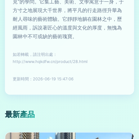
見”的學問。它集工藝、美術、文學寓意于一身，于
方寸之地展現大千世界，將平凡的行走路徑升華為
耐人尋味的藝術體驗。它靜靜地躺在園林之中，歷
經風雨，訴說著匠心的溫度與文化的厚度，無愧為
園林中不可或缺的藝術瑰寶。
如若轉載，請注明出處：
http://www.hqkdfw.cn/product/28.html
更新時間：2026-06-19 15:47:06
最新產品