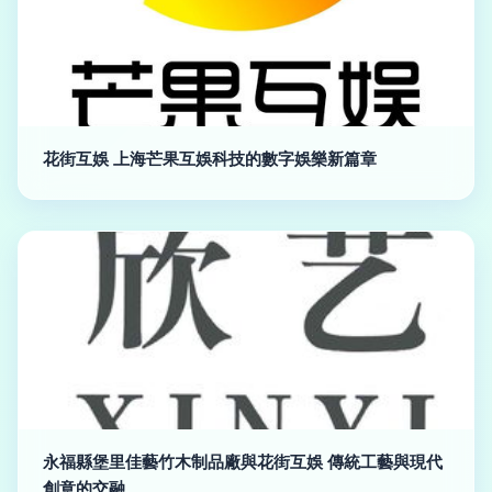
花街互娛 上海芒果互娛科技的數字娛樂新篇章
永福縣堡里佳藝竹木制品廠與花街互娛 傳統工藝與現代
創意的交融