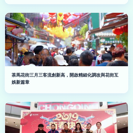
茶馬花街三月三客流創新高，開啟精細化調改與花街互
娛新篇章